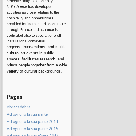
perceive daily life differently.
tadlachance
has developed
activities as those relating to the
hospitality and opportunities
provided for ‘nomad’ artists en route
through France. tadlachance is
dedicated also to special, one-off
installations, contextual
interventions, and multi-
projects.
cultural art events in public
spaces, facilitates research, and
brings people together from a wide
variety of cultural backgrounds.
Pages
Abracadabra !
Ad ognuno la sua parte
Ad ognuno la sua parte 2014
Ad ognuno la sua parte 2015