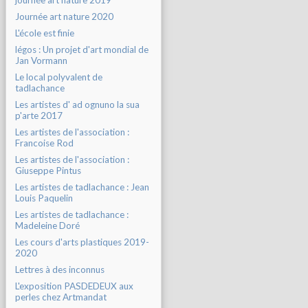
journée art nature 2019
Journée art nature 2020
L'école est finie
légos : Un projet d'art mondial de
Jan Vormann
Le local polyvalent de
tadlachance
Les artistes d' ad ognuno la sua
p'arte 2017
Les artistes de l'association :
Francoise Rod
Les artistes de l'association :
Giuseppe Pintus
Les artistes de tadlachance : Jean
Louis Paquelin
Les artistes de tadlachance :
Madeleine Doré
Les cours d'arts plastiques 2019-
2020
Lettres à des inconnus
L'exposition PASDEDEUX aux
perles chez Artmandat