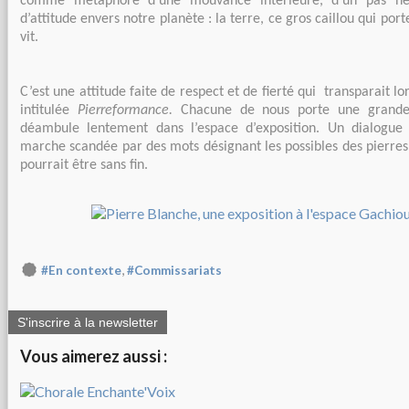
comme métaphore d’une mouvance intérieure, d’un pas né
d’attitude envers notre planète : la terre, ce gros caillou qui port
vit.
C’est une attitude faite de respect et de fierté qui transparait 
intitulée
Pierreformance.
Chacune de nous porte une grande 
déambule lentement dans l’espace d’exposition. Un dialogue
marche scandée par des mots désignant les possibles des pierre
pourrait être sans fin.
,
#En contexte
#Commissariats
S'inscrire à la newsletter
Vous aimerez aussi :