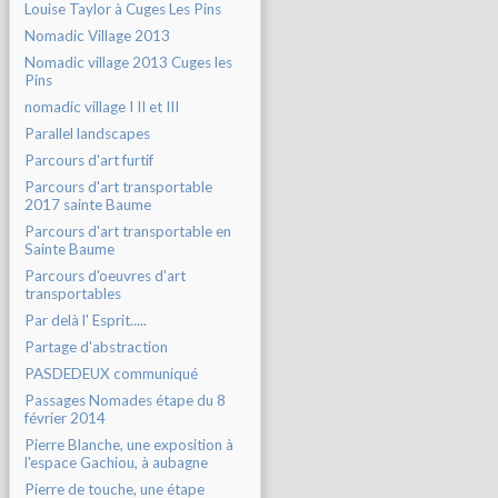
Louise Taylor à Cuges Les Pins
Nomadic Village 2013
Nomadic village 2013 Cuges les
Pins
nomadic village I II et III
Parallel landscapes
Parcours d'art furtif
Parcours d'art transportable
2017 sainte Baume
Parcours d'art transportable en
Sainte Baume
Parcours d'oeuvres d'art
transportables
Par delà l' Esprit.....
Partage d'abstraction
PASDEDEUX communiqué
Passages Nomades étape du 8
février 2014
Pierre Blanche, une exposition à
l'espace Gachiou, à aubagne
Pierre de touche, une étape