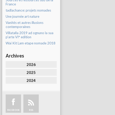
Sources et ressources sud de la
France
tadlachance: projets nomades
Une journée art nature
Vanités et autres illusions
contemporaines
Villatalla 2019 ad ognuno la sua
p'arte VI° edition
Wai Kit Lam etape nomade 2018
Archives
2026
2025
2024
FACEBOOK
RSS