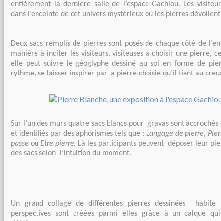
entièrement la dernière salle de l’espace Gachiou. Les visiteu
dans l’enceinte de cet univers mystérieux où les pierres dévoilent
Deux sacs remplis de pierres sont posés de chaque côté de l’ent
manière à inciter les visiteurs, visiteuses à choisir une pierre, cel
elle peut suivre le géoglyphe dessiné au sol en forme de pie
rythme, se laisser inspirer par la pierre choisie qu’il tient au cre
Sur l’un des murs quatre sacs blancs pour gravas sont accrochés
et identifiés par des aphorismes tels que :
Langage de pierre
,
Pier
passe
ou
Etre pierre
.
Là les participants peuvent déposer leur pier
des sacs selon l’intuition du moment.
Un grand collage de différentes pierres dessinées habit
perspectives sont créées parmi elles grâce à un calque qui 