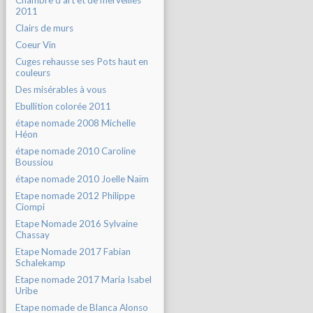
Chambre d'art et de merveilles
2011
Clairs de murs
Coeur Vin
Cuges rehausse ses Pots haut en
couleurs
Des misérables à vous
Ebullition colorée 2011
étape nomade 2008 Michelle
Héon
étape nomade 2010 Caroline
Boussiou
étape nomade 2010 Joelle Naïm
Etape nomade 2012 Philippe
Ciompi
Etape Nomade 2016 Sylvaine
Chassay
Etape Nomade 2017 Fabian
Schalekamp
Etape nomade 2017 Maria Isabel
Uribe
Etape nomade de Blanca Alonso