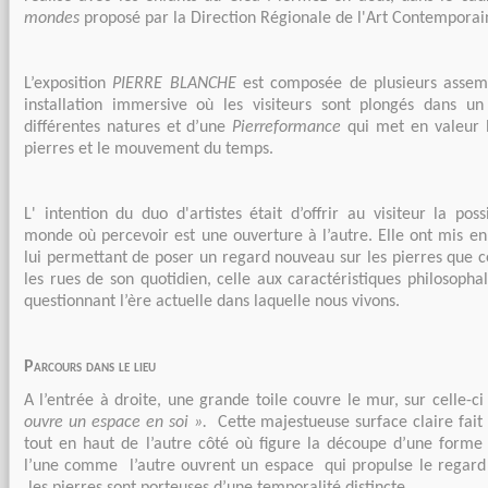
mondes
proposé par la Direction Régionale de l'Art Contemporai
L’exposition
PIERRE BLANCHE
est composée de plusieurs assemb
installation immersive où les visiteurs sont plongés dans un
différentes natures et d’une
Pierreformance
qui met en valeur l
pierres et le mouvement du temps.
L' intention du duo d'artistes était d’offrir au visiteur la poss
monde où percevoir est une ouverture à l’autre. Elle ont mis e
lui permettant de poser un regard nouveau sur les pierres que ce
les rues de son quotidien, celle aux caractéristiques philosophale
questionnant l’ère actuelle dans laquelle nous vivons.
Parcours dans le lieu
A l’entrée à droite, une grande toile couvre le mur, sur celle-ci 
ouvre un espace en soi ».
Cette majestueuse surface claire fait
tout en haut de l’autre côté où figure la découpe d’une forme
l’une comme l’autre ouvrent un espace qui propulse le regard