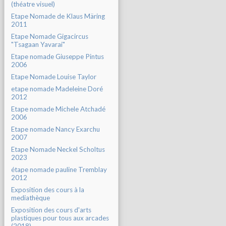
(théatre visuel)
Etape Nomade de Klaus Märing
2011
Etape Nomade Gigacircus
"Tsagaan Yavarai"
Etape nomade Giuseppe Pintus
2006
Etape Nomade Louise Taylor
etape nomade Madeleine Doré
2012
Etape nomade Michele Atchadé
2006
Etape nomade Nancy Exarchu
2007
Etape Nomade Neckel Scholtus
2023
étape nomade pauline Tremblay
2012
Exposition des cours à la
mediathèque
Exposition des cours d'arts
plastiques pour tous aux arcades