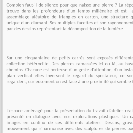
Combien faut-il de silence pour que naisse une pierre ? La rép
trouve dans les profondeurs d’un temps millénaire et est 
assemblage aléatoire de triangles en carton, une structure q
unique d’un diamant. Ses multiples facettes et son rayonnement
par des dessins représentant la décomposition de la lumière.
Sur une cinquantaine de petits carrés sont exposés différent
collection hétéroclite. Des pierres ramassées ici ou là, au ha
chemins. Chacune est porteuse d’un geste d’attention, d’un insta
plan vertical elles inversent le regard du spectateur, ce so
regardent, curieusement on est face à une proximité qui semble to
L’espace aménagé pour la présentation du travail d’atelier réal
présenté en dialogue avec nos explorations plastiques. Un 
images en continu de ces différents ateliers. Dessins, gravu
mouvement qui s’harmonise avec des sculptures de pierres pos