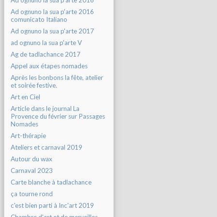
Ad ognuno la sua p'arte 2016
Ad ognuno la sua p'arte 2016
comunicato Italiano
Ad ognuno la sua p'arte 2017
ad ognuno la sua p'arte V
Ag de tadlachance 2017
Appel aux étapes nomades
Après les bonbons la fête, atelier
et soirée festive.
Art en Ciel
Article dans le journal La
Provence du février sur Passages
Nomades
Art-thérapie
Ateliers et carnaval 2019
Autour du wax
Carnaval 2023
Carte blanche à tadlachance
ça tourne rond
c'est bien parti à Inc'art 2019