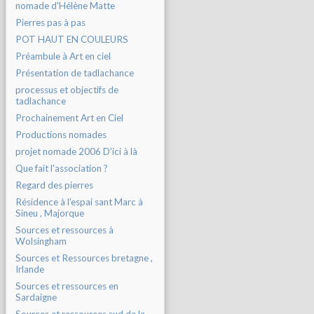
nomade d'Hélène Matte
Pierres pas à pas
POT HAUT EN COULEURS
Préambule à Art en ciel
Présentation de tadlachance
processus et objectifs de
tadlachance
Prochainement Art en Ciel
Productions nomades
projet nomade 2006 D'ici à là
Que fait l'association ?
Regard des pierres
Résidence à l'espai sant Marc à
Sineu , Majorque
Sources et ressources à
Wolsingham
Sources et Ressources bretagne ,
Irlande
Sources et ressources en
Sardaigne