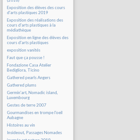
(2018)
Exposition des élèves des cours
d'arts plastiques 2019
Exposition des réalisations des
cours d'arts plastiques à la
médiathèque
Exposition en ligne des élèves des
cours d'arts plastiques
exposition vanités
Faut que ça pousse !
Fondazione Casa Atelier
Bedigliora, Ticino
Gathered pearls Angers
Gathered plums
Germin'art, Nomadic island,
Luxembourg
Gestes de terre 2007
Gourmandises en trompe l'oeil
Aubagne
Histoires au vin
Insideout, Passages Nomades