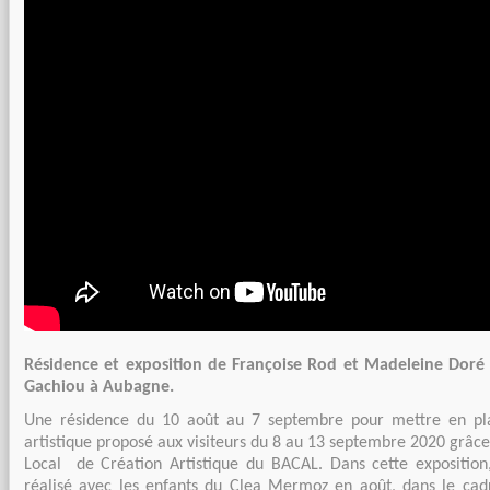
Résidence et exposition de Françoise Rod et Madeleine Doré à
Gachiou à Aubagne.
Une résidence du 10 août au 7 septembre pour mettre en p
artistique proposé aux visiteurs du 8 au 13 septembre 2020 grâc
Local de Création Artistique du BACAL. Dans cette exposition, 
réalisé avec les enfants du Clea Mermoz en août, dans le ca