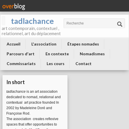
tadlachance
art contemporain, contextuel ,
relationnel, art du déplacement
Accueil
L'association
Étapes nomades
Parcours d'art
En contexte
Nomadismes
Commissariats
Les cours
Contact
In short
tadlachance
is an art association
dedicated to nomad, relational and
contextual art practice founded In
2002 by Madeleine Doré and
Françoise Rod.
The association
creates reflexive
spaces that offer opportunities to