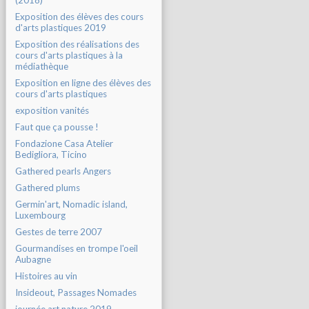
(2018)
Exposition des élèves des cours
d'arts plastiques 2019
Exposition des réalisations des
cours d'arts plastiques à la
médiathèque
Exposition en ligne des élèves des
cours d'arts plastiques
exposition vanités
Faut que ça pousse !
Fondazione Casa Atelier
Bedigliora, Ticino
Gathered pearls Angers
Gathered plums
Germin'art, Nomadic island,
Luxembourg
Gestes de terre 2007
Gourmandises en trompe l'oeil
Aubagne
Histoires au vin
Insideout, Passages Nomades