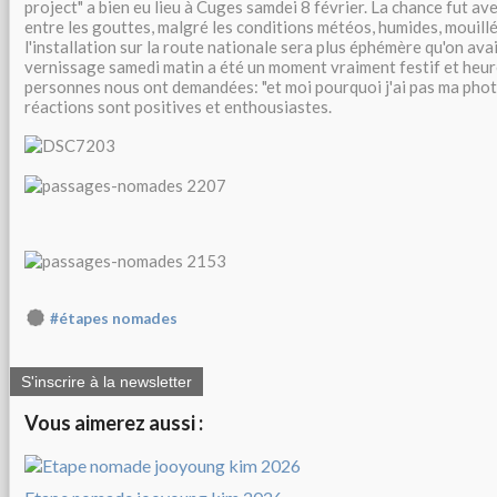
project" a bien eu lieu à Cuges samdei 8 février. La chance fut a
entre les gouttes, malgré les conditions météos, humides, mouillée
l'installation sur la route nationale sera plus éphémère qu'on avai
vernissage samedi matin a été un moment vraiment festif et he
personnes nous ont demandées: "et moi pourquoi j'ai pas ma photo
réactions sont positives et enthousiastes.
#étapes nomades
S'inscrire à la newsletter
Vous aimerez aussi :