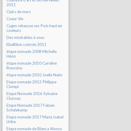
Chambre d'art et de merveilles
2011
Clairs de murs
Coeur Vin
Cuges rehausse ses Pots haut en
couleurs
Des misérables à vous
Ebullition colorée 2011
étape nomade 2008 Michelle
Héon
étape nomade 2010 Caroline
Boussiou
étape nomade 2010 Joelle Naïm
Etape nomade 2012 Philippe
Ciompi
Etape Nomade 2016 Sylvaine
Chassay
Etape Nomade 2017 Fabian
Schalekamp
Etape nomade 2017 Maria Isabel
Uribe
Etape nomade de Blanca Alonso