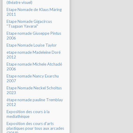
(théatre visuel)
Etape Nomade de Klaus Märing
2011
Etape Nomade Gigacircus
"Tsagaan Yavarai"
Etape nomade Giuseppe Pintus
2006
Etape Nomade Louise Taylor
etape nomade Madeleine Doré
2012
Etape nomade Michele Atchadé
2006
Etape nomade Nancy Exarchu
2007
Etape Nomade Neckel Scholtus
2023
étape nomade pauline Tremblay
2012
Exposition des cours à la
mediathèque
Exposition des cours d'arts
plastiques pour tous aux arcades