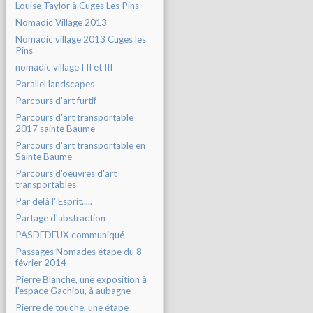
Louise Taylor à Cuges Les Pins
Nomadic Village 2013
Nomadic village 2013 Cuges les
Pins
nomadic village I II et III
Parallel landscapes
Parcours d'art furtif
Parcours d'art transportable
2017 sainte Baume
Parcours d'art transportable en
Sainte Baume
Parcours d'oeuvres d'art
transportables
Par delà l' Esprit.....
Partage d'abstraction
PASDEDEUX communiqué
Passages Nomades étape du 8
février 2014
Pierre Blanche, une exposition à
l'espace Gachiou, à aubagne
Pierre de touche, une étape