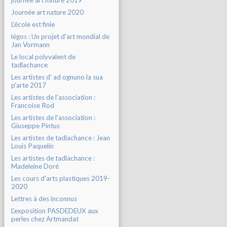
journée art nature 2019
Journée art nature 2020
L'école est finie
légos : Un projet d'art mondial de
Jan Vormann
Le local polyvalent de
tadlachance
Les artistes d' ad ognuno la sua
p'arte 2017
Les artistes de l'association :
Francoise Rod
Les artistes de l'association :
Giuseppe Pintus
Les artistes de tadlachance : Jean
Louis Paquelin
Les artistes de tadlachance :
Madeleine Doré
Les cours d'arts plastiques 2019-
2020
Lettres à des inconnus
L'exposition PASDEDEUX aux
perles chez Artmandat