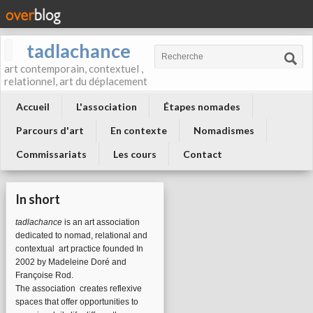
tadlachance
art contemporain, contextuel ,
relationnel, art du déplacement
Accueil
L'association
Étapes nomades
Parcours d'art
En contexte
Nomadismes
Commissariats
Les cours
Contact
In short
tadlachance
is an art association
dedicated to nomad, relational and
contextual art practice founded In
2002 by Madeleine Doré and
Françoise Rod.
The association
creates reflexive
spaces that offer opportunities to