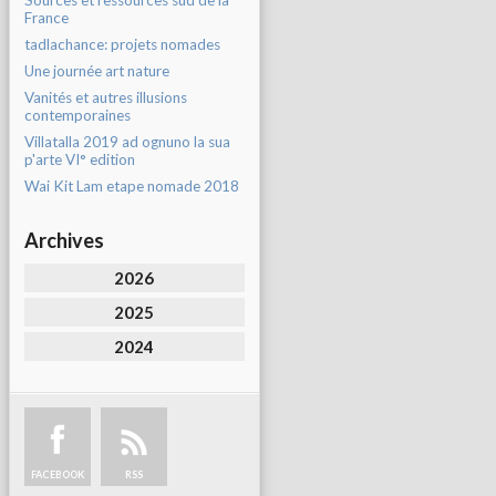
Sources et ressources sud de la
France
tadlachance: projets nomades
Une journée art nature
Vanités et autres illusions
contemporaines
Villatalla 2019 ad ognuno la sua
p'arte VI° edition
Wai Kit Lam etape nomade 2018
Archives
2026
2025
2024
FACEBOOK
RSS