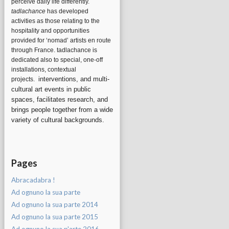
perceive daily life differently.
tadlachance
has developed
activities as those relating to the
hospitality and opportunities
provided for ‘nomad’ artists en route
through France. tadlachance is
dedicated also to special, one-off
installations, contextual
interventions, and multi-
projects.
cultural art events in public
spaces, facilitates research, and
brings people together from a wide
variety of cultural backgrounds.
Pages
Abracadabra !
Ad ognuno la sua parte
Ad ognuno la sua parte 2014
Ad ognuno la sua parte 2015