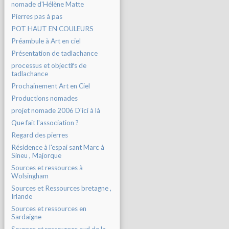
nomade d'Hélène Matte
Pierres pas à pas
POT HAUT EN COULEURS
Préambule à Art en ciel
Présentation de tadlachance
processus et objectifs de
tadlachance
Prochainement Art en Ciel
Productions nomades
projet nomade 2006 D'ici à là
Que fait l'association ?
Regard des pierres
Résidence à l'espai sant Marc à
Sineu , Majorque
Sources et ressources à
Wolsingham
Sources et Ressources bretagne ,
Irlande
Sources et ressources en
Sardaigne