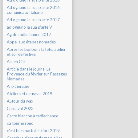
Ad ognuno la sua p'arte 2016
Ad ognuno la sua p'arte 2016
comunicato Italiano
Ad ognuno la sua p'arte 2017
ad ognuno la sua p'arte V
Ag de tadlachance 2017
Appel aux étapes nomades
Après les bonbons la fête, atelier
et soirée festive.
Art en Ciel
Article dans le journal La
Provence du février sur Passages
Nomades
Art-thérapie
Ateliers et carnaval 2019
Autour du wax
Carnaval 2023
Carte blanche à tadlachance
ça tourne rond
c'est bien parti à Inc'art 2019