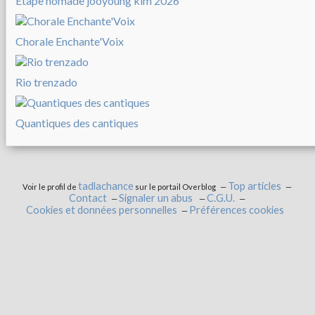
Etape nomade jooyoung kim 2026
Chorale Enchante'Voix
Rio trenzado
Quantiques des cantiques
tadlachance
Top articles
Voir le profil de
sur le portail Overblog
Contact
Signaler un abus
C.G.U.
Cookies et données personnelles
Préférences cookies