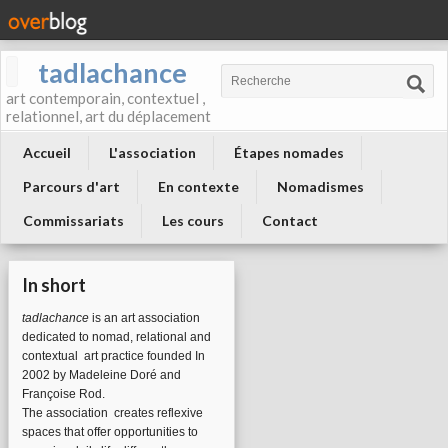
tadlachance
art contemporain, contextuel ,
relationnel, art du déplacement
Accueil
L'association
Étapes nomades
Parcours d'art
En contexte
Nomadismes
Commissariats
Les cours
Contact
In short
tadlachance
is an art association
dedicated to nomad, relational and
contextual art practice founded In
2002 by Madeleine Doré and
Françoise Rod.
The association
creates reflexive
spaces that offer opportunities to