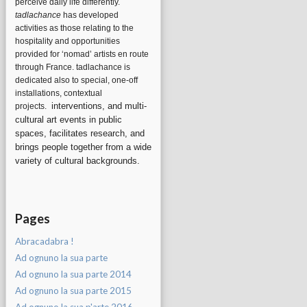
perceive daily life differently.
tadlachance
has developed
activities as those relating to the
hospitality and opportunities
provided for ‘nomad’ artists en route
through France. tadlachance is
dedicated also to special, one-off
installations, contextual
interventions, and multi-
projects.
cultural art events in public
spaces, facilitates research, and
brings people together from a wide
variety of cultural backgrounds.
Pages
Abracadabra !
Ad ognuno la sua parte
Ad ognuno la sua parte 2014
Ad ognuno la sua parte 2015