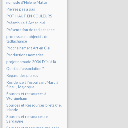
nomade d'Hélène Matte
Pierres pas à pas
POT HAUT EN COULEURS
Préambule à Art en ciel
Présentation de tadlachance
processus et objectifs de
tadlachance
Prochainement Art en Ciel
Productions nomades
projet nomade 2006 D'ici à là
Que fait l'association ?
Regard des pierres
Résidence à l'espai sant Marc à
Sineu , Majorque
Sources et ressources à
Wolsingham
Sources et Ressources bretagne ,
Irlande
Sources et ressources en
Sardaigne