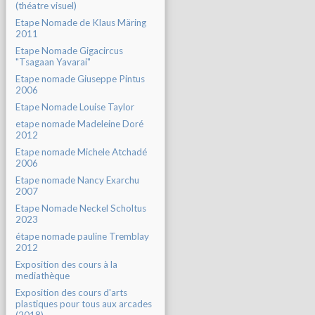
(théatre visuel)
Etape Nomade de Klaus Märing
2011
Etape Nomade Gigacircus
"Tsagaan Yavarai"
Etape nomade Giuseppe Pintus
2006
Etape Nomade Louise Taylor
etape nomade Madeleine Doré
2012
Etape nomade Michele Atchadé
2006
Etape nomade Nancy Exarchu
2007
Etape Nomade Neckel Scholtus
2023
étape nomade pauline Tremblay
2012
Exposition des cours à la
mediathèque
Exposition des cours d'arts
plastiques pour tous aux arcades