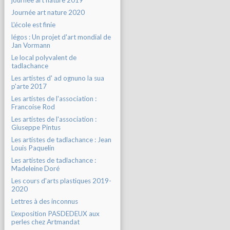
journée art nature 2019
Journée art nature 2020
L'école est finie
légos : Un projet d'art mondial de
Jan Vormann
Le local polyvalent de
tadlachance
Les artistes d' ad ognuno la sua
p'arte 2017
Les artistes de l'association :
Francoise Rod
Les artistes de l'association :
Giuseppe Pintus
Les artistes de tadlachance : Jean
Louis Paquelin
Les artistes de tadlachance :
Madeleine Doré
Les cours d'arts plastiques 2019-
2020
Lettres à des inconnus
L'exposition PASDEDEUX aux
perles chez Artmandat