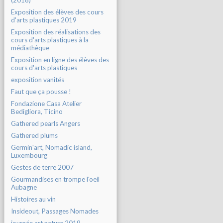
(2018)
Exposition des élèves des cours
d'arts plastiques 2019
Exposition des réalisations des
cours d'arts plastiques à la
médiathèque
Exposition en ligne des élèves des
cours d'arts plastiques
exposition vanités
Faut que ça pousse !
Fondazione Casa Atelier
Bedigliora, Ticino
Gathered pearls Angers
Gathered plums
Germin'art, Nomadic island,
Luxembourg
Gestes de terre 2007
Gourmandises en trompe l'oeil
Aubagne
Histoires au vin
Insideout, Passages Nomades