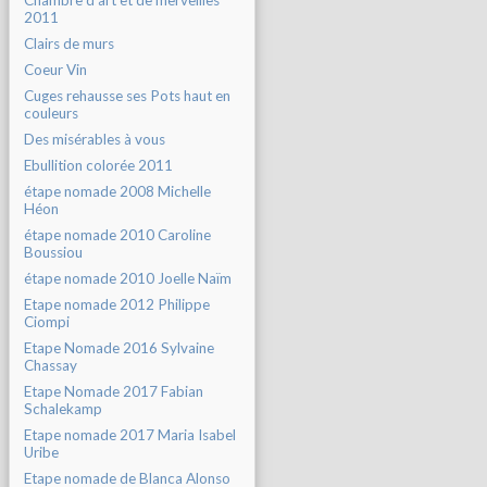
Chambre d'art et de merveilles
2011
Clairs de murs
Coeur Vin
Cuges rehausse ses Pots haut en
couleurs
Des misérables à vous
Ebullition colorée 2011
étape nomade 2008 Michelle
Héon
étape nomade 2010 Caroline
Boussiou
étape nomade 2010 Joelle Naïm
Etape nomade 2012 Philippe
Ciompi
Etape Nomade 2016 Sylvaine
Chassay
Etape Nomade 2017 Fabian
Schalekamp
Etape nomade 2017 Maria Isabel
Uribe
Etape nomade de Blanca Alonso