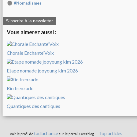
#Nomadismes
S'inscrire à la newsletter
Vous aimerez aussi :
Chorale Enchante'Voix
Etape nomade jooyoung kim 2026
Rio trenzado
Quantiques des cantiques
tadlachance
Top articles
Voir le profil de
sur le portail Overblog