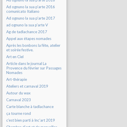
Ad ognuno la sua p'arte 2016
Ad ognuno la sua p'arte 2016
comunicato Italiano
Ad ognuno la sua p'arte 2017
ad ognuno la sua p'arte V
Ag de tadlachance 2017
Appel aux étapes nomades
Après les bonbons la fête, atelier
et soirée festive.
Art en Ciel
Article dans le journal La
Provence du février sur Passages
Nomades
Art-thérapie
Ateliers et carnaval 2019
Autour du wax
Carnaval 2023
Carte blanche à tadlachance
ça tourne rond
c'est bien parti à Inc'art 2019