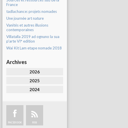
Sources et ressources sud de la
France
tadlachance: projets nomades
Une journée art nature
Vanités et autres illusions
contemporaines
Villatalla 2019 ad ognuno la sua
p'arte VI° edition
Wai Kit Lam etape nomade 2018
Archives
2026
2025
2024
FACEBOOK
RSS