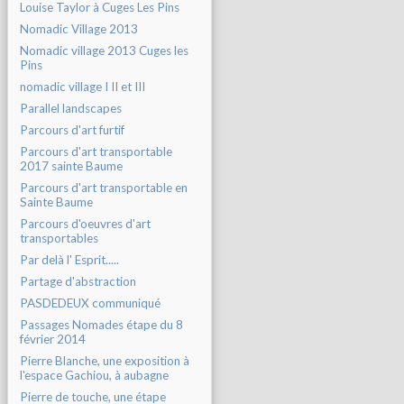
Louise Taylor à Cuges Les Pins
Nomadic Village 2013
Nomadic village 2013 Cuges les
Pins
nomadic village I II et III
Parallel landscapes
Parcours d'art furtif
Parcours d'art transportable
2017 sainte Baume
Parcours d'art transportable en
Sainte Baume
Parcours d'oeuvres d'art
transportables
Par delà l' Esprit.....
Partage d'abstraction
PASDEDEUX communiqué
Passages Nomades étape du 8
février 2014
Pierre Blanche, une exposition à
l'espace Gachiou, à aubagne
Pierre de touche, une étape