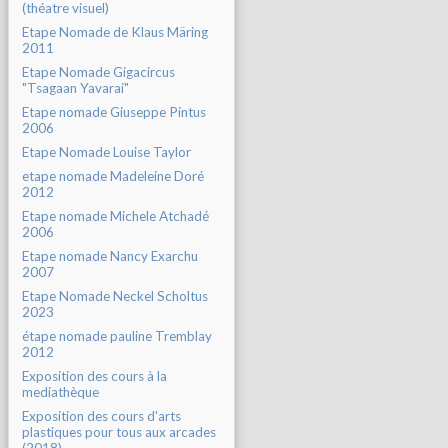
(théatre visuel)
Etape Nomade de Klaus Märing
2011
Etape Nomade Gigacircus
"Tsagaan Yavarai"
Etape nomade Giuseppe Pintus
2006
Etape Nomade Louise Taylor
etape nomade Madeleine Doré
2012
Etape nomade Michele Atchadé
2006
Etape nomade Nancy Exarchu
2007
Etape Nomade Neckel Scholtus
2023
étape nomade pauline Tremblay
2012
Exposition des cours à la
mediathèque
Exposition des cours d'arts
plastiques pour tous aux arcades