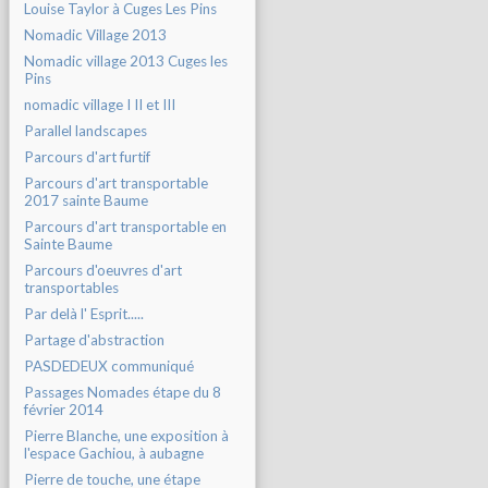
Louise Taylor à Cuges Les Pins
Nomadic Village 2013
Nomadic village 2013 Cuges les
Pins
nomadic village I II et III
Parallel landscapes
Parcours d'art furtif
Parcours d'art transportable
2017 sainte Baume
Parcours d'art transportable en
Sainte Baume
Parcours d'oeuvres d'art
transportables
Par delà l' Esprit.....
Partage d'abstraction
PASDEDEUX communiqué
Passages Nomades étape du 8
février 2014
Pierre Blanche, une exposition à
l'espace Gachiou, à aubagne
Pierre de touche, une étape