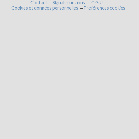
Contact
Signaler un abus
C.G.U.
Cookies et données personnelles
Préférences cookies