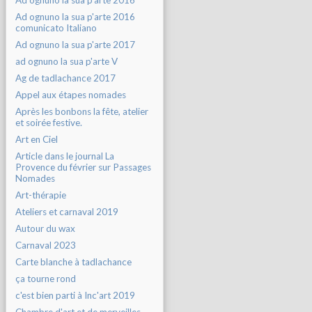
Ad ognuno la sua p'arte 2016
Ad ognuno la sua p'arte 2016
comunicato Italiano
Ad ognuno la sua p'arte 2017
ad ognuno la sua p'arte V
Ag de tadlachance 2017
Appel aux étapes nomades
Après les bonbons la fête, atelier
et soirée festive.
Art en Ciel
Article dans le journal La
Provence du février sur Passages
Nomades
Art-thérapie
Ateliers et carnaval 2019
Autour du wax
Carnaval 2023
Carte blanche à tadlachance
ça tourne rond
c'est bien parti à Inc'art 2019