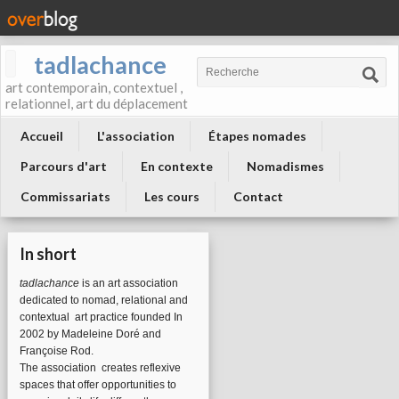
tadlachance
art contemporain, contextuel ,
relationnel, art du déplacement
Accueil
L'association
Étapes nomades
Parcours d'art
En contexte
Nomadismes
Commissariats
Les cours
Contact
In short
tadlachance
is an art association
dedicated to nomad, relational and
contextual art practice founded In
2002 by Madeleine Doré and
Françoise Rod.
The association
creates reflexive
spaces that offer opportunities to