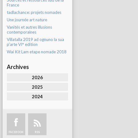
Sources et ressources sud de la
France
tadlachance: projets nomades
Une journée art nature
Vanités et autres illusions
contemporaines
Villatalla 2019 ad ognuno la sua
p'arte VI° edition
Wai Kit Lam etape nomade 2018
Archives
2026
2025
2024
FACEBOOK
RSS