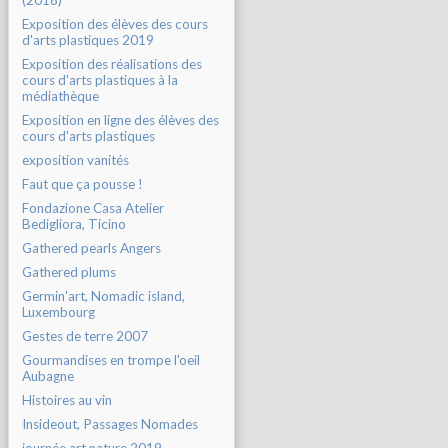
(2018)
Exposition des élèves des cours
d'arts plastiques 2019
Exposition des réalisations des
cours d'arts plastiques à la
médiathèque
Exposition en ligne des élèves des
cours d'arts plastiques
exposition vanités
Faut que ça pousse !
Fondazione Casa Atelier
Bedigliora, Ticino
Gathered pearls Angers
Gathered plums
Germin'art, Nomadic island,
Luxembourg
Gestes de terre 2007
Gourmandises en trompe l'oeil
Aubagne
Histoires au vin
Insideout, Passages Nomades