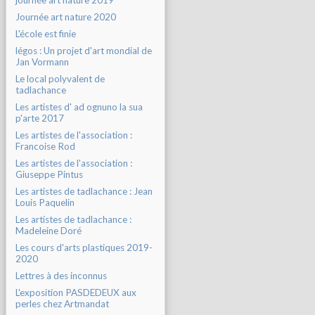
journée art nature 2019
Journée art nature 2020
L'école est finie
légos : Un projet d'art mondial de
Jan Vormann
Le local polyvalent de
tadlachance
Les artistes d' ad ognuno la sua
p'arte 2017
Les artistes de l'association :
Francoise Rod
Les artistes de l'association :
Giuseppe Pintus
Les artistes de tadlachance : Jean
Louis Paquelin
Les artistes de tadlachance :
Madeleine Doré
Les cours d'arts plastiques 2019-
2020
Lettres à des inconnus
L'exposition PASDEDEUX aux
perles chez Artmandat