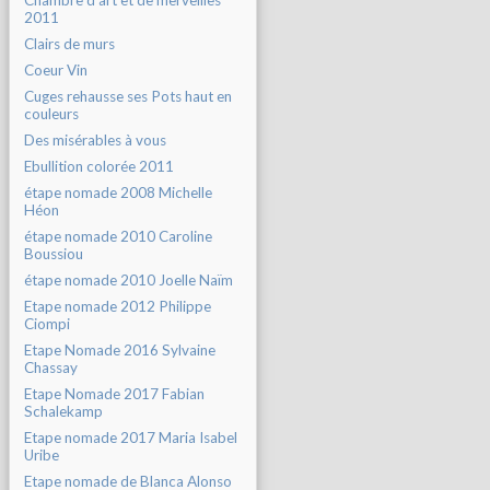
Chambre d'art et de merveilles
2011
Clairs de murs
Coeur Vin
Cuges rehausse ses Pots haut en
couleurs
Des misérables à vous
Ebullition colorée 2011
étape nomade 2008 Michelle
Héon
étape nomade 2010 Caroline
Boussiou
étape nomade 2010 Joelle Naïm
Etape nomade 2012 Philippe
Ciompi
Etape Nomade 2016 Sylvaine
Chassay
Etape Nomade 2017 Fabian
Schalekamp
Etape nomade 2017 Maria Isabel
Uribe
Etape nomade de Blanca Alonso