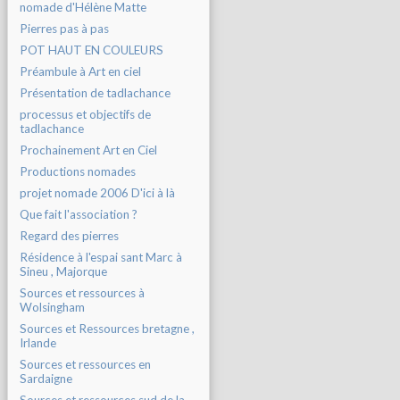
nomade d'Hélène Matte
Pierres pas à pas
POT HAUT EN COULEURS
Préambule à Art en ciel
Présentation de tadlachance
processus et objectifs de
tadlachance
Prochainement Art en Ciel
Productions nomades
projet nomade 2006 D'ici à là
Que fait l'association ?
Regard des pierres
Résidence à l'espai sant Marc à
Sineu , Majorque
Sources et ressources à
Wolsingham
Sources et Ressources bretagne ,
Irlande
Sources et ressources en
Sardaigne