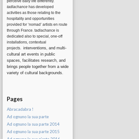
perceive daily life differently.
tadlachance
has developed
activities as those relating to the
hospitality and opportunities
provided for ‘nomad’ artists en route
through France. tadlachance is
dedicated also to special, one-off
installations, contextual
interventions, and multi-
projects.
cultural art events in public
spaces, facilitates research, and
brings people together from a wide
variety of cultural backgrounds.
Pages
Abracadabra !
Ad ognuno la sua parte
Ad ognuno la sua parte 2014
Ad ognuno la sua parte 2015