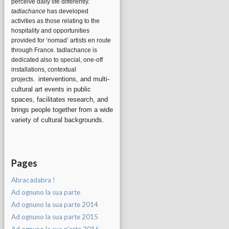
perceive daily life differently.
tadlachance
has developed
activities as those relating to the
hospitality and opportunities
provided for ‘nomad’ artists en route
through France. tadlachance is
dedicated also to special, one-off
installations, contextual
interventions, and multi-
projects.
cultural art events in public
spaces, facilitates research, and
brings people together from a wide
variety of cultural backgrounds.
Pages
Abracadabra !
Ad ognuno la sua parte
Ad ognuno la sua parte 2014
Ad ognuno la sua parte 2015