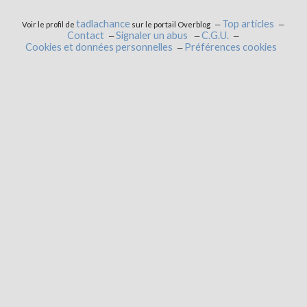
tadlachance
Top articles
Voir le profil de
sur le portail Overblog
Contact
Signaler un abus
C.G.U.
Cookies et données personnelles
Préférences cookies