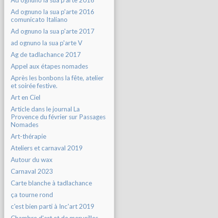
Ad ognuno la sua p'arte 2016
Ad ognuno la sua p'arte 2016
comunicato Italiano
Ad ognuno la sua p'arte 2017
ad ognuno la sua p'arte V
Ag de tadlachance 2017
Appel aux étapes nomades
Après les bonbons la fête, atelier
et soirée festive.
Art en Ciel
Article dans le journal La
Provence du février sur Passages
Nomades
Art-thérapie
Ateliers et carnaval 2019
Autour du wax
Carnaval 2023
Carte blanche à tadlachance
ça tourne rond
c'est bien parti à Inc'art 2019