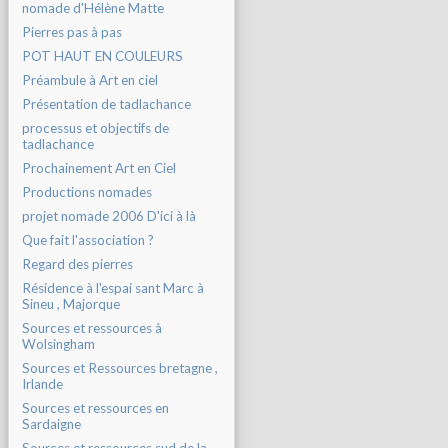
nomade d'Hélène Matte
Pierres pas à pas
POT HAUT EN COULEURS
Préambule à Art en ciel
Présentation de tadlachance
processus et objectifs de
tadlachance
Prochainement Art en Ciel
Productions nomades
projet nomade 2006 D'ici à là
Que fait l'association ?
Regard des pierres
Résidence à l'espai sant Marc à
Sineu , Majorque
Sources et ressources à
Wolsingham
Sources et Ressources bretagne ,
Irlande
Sources et ressources en
Sardaigne