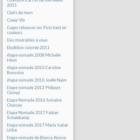
Chambre d'art et de merveilles
2011
Clairs de murs
Coeur Vin
Cuges rehausse ses Pots haut en
couleurs
Des misérables à vous
Ebullition colorée 2011
étape nomade 2008 Michelle
Héon
étape nomade 2010 Caroline
Boussiou
étape nomade 2010 Joelle Naïm
Etape nomade 2012 Philippe
Ciompi
Etape Nomade 2016 Sylvaine
Chassay
Etape Nomade 2017 Fabian
Schalekamp
Etape nomade 2017 Maria Isabel
Uribe
Etape nomade de Blanca Alonso