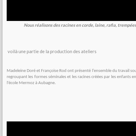
Nous réalisons des racines en corde, laine, rafia, trempées
voilà une partie de la production des ateliers
Madeleine Doré et Françoise Rod ont présenté l’ensemble du travail sou
regroupant les formes séminales et les racines créées par les enfants en 
l'école Mermoz à Aubagne.