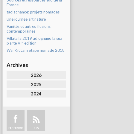
Sources et ressources sud de la
France
tadlachance: projets nomades
Une journée art nature
Vanités et autres illusions
contemporaines
Villatalla 2019 ad ognuno la sua
p'arte VI° edition
Wai Kit Lam etape nomade 2018
Archives
2026
2025
2024
FACEBOOK
RSS