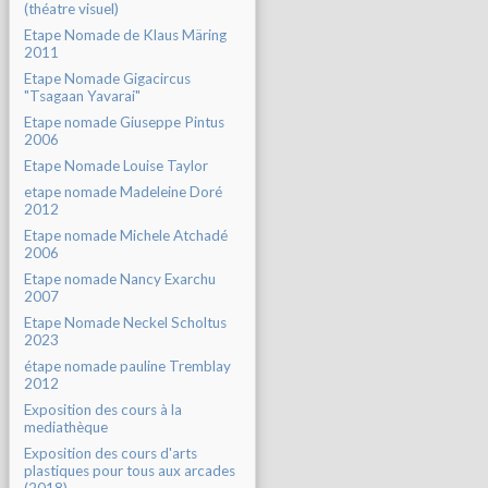
(théatre visuel)
Etape Nomade de Klaus Märing
2011
Etape Nomade Gigacircus
"Tsagaan Yavarai"
Etape nomade Giuseppe Pintus
2006
Etape Nomade Louise Taylor
etape nomade Madeleine Doré
2012
Etape nomade Michele Atchadé
2006
Etape nomade Nancy Exarchu
2007
Etape Nomade Neckel Scholtus
2023
étape nomade pauline Tremblay
2012
Exposition des cours à la
mediathèque
Exposition des cours d'arts
plastiques pour tous aux arcades