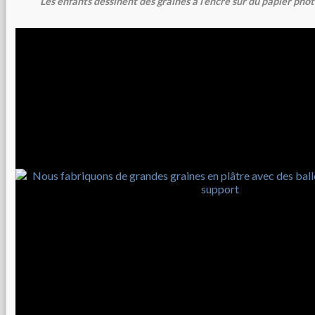
Les enfants dessinent des graines à l'encre sur du papier pho