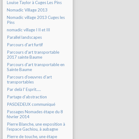
Louise Taylor à Cuges Les Pins
Nomadic Village 2013
Nomadic village 2013 Cuges les
Pins
nomadic village I II et III
Parallel landscapes
Parcours d'art furtif
Parcours d'art transportable
2017 sainte Baume
Parcours d'art transportable en
Sainte Baume
Parcours d'oeuvres d'art
transportables
Par delà l' Esprit.....
Partage d'abstraction
PASDEDEUX communiqué
Passages Nomades étape du 8
février 2014
Pierre Blanche, une exposition à
l'espace Gachiou, à aubagne
Pierre de touche, une étape