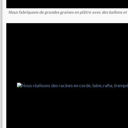
Nous fabriquons de grandes graines en plâtre avec des ballons e