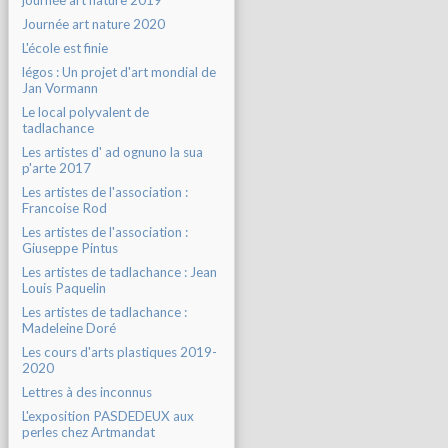
journée art nature 2019
Journée art nature 2020
L'école est finie
légos : Un projet d'art mondial de
Jan Vormann
Le local polyvalent de
tadlachance
Les artistes d' ad ognuno la sua
p'arte 2017
Les artistes de l'association :
Francoise Rod
Les artistes de l'association :
Giuseppe Pintus
Les artistes de tadlachance : Jean
Louis Paquelin
Les artistes de tadlachance :
Madeleine Doré
Les cours d'arts plastiques 2019-
2020
Lettres à des inconnus
L'exposition PASDEDEUX aux
perles chez Artmandat