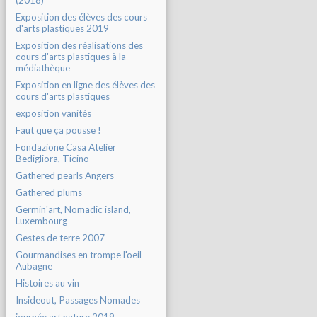
(2018)
Exposition des élèves des cours
d'arts plastiques 2019
Exposition des réalisations des
cours d'arts plastiques à la
médiathèque
Exposition en ligne des élèves des
cours d'arts plastiques
exposition vanités
Faut que ça pousse !
Fondazione Casa Atelier
Bedigliora, Ticino
Gathered pearls Angers
Gathered plums
Germin'art, Nomadic island,
Luxembourg
Gestes de terre 2007
Gourmandises en trompe l'oeil
Aubagne
Histoires au vin
Insideout, Passages Nomades