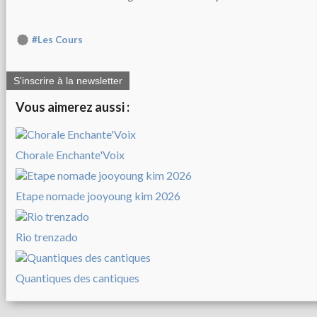
#Les Cours
S'inscrire à la newsletter
Vous aimerez aussi :
Chorale Enchante'Voix
Etape nomade jooyoung kim 2026
Rio trenzado
Quantiques des cantiques