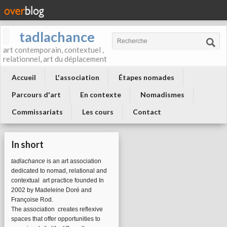
tadlachance
art contemporain, contextuel ,
relationnel, art du déplacement
Accueil
L'association
Étapes nomades
Parcours d'art
En contexte
Nomadismes
Commissariats
Les cours
Contact
In short
tadlachance
is an art association
dedicated to nomad, relational and
contextual art practice founded In
2002 by Madeleine Doré and
Françoise Rod.
The association
creates reflexive
spaces that offer opportunities to