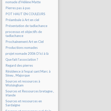
nomade d'Hélène Matte
Pierres pas à pas
POT HAUT EN COULEURS
Préambule à Art en ciel
Présentation de tadlachance
processus et objectifs de
tadlachance
Prochainement Art en Ciel
Productions nomades
projet nomade 2006 D'ici à là
Que fait l'association ?
Regard des pierres
Résidence à l'espai sant Marc à
Sineu , Majorque
Sources et ressources à
Wolsingham
Sources et Ressources bretagne ,
Irlande
Sources et ressources en
Sardaigne