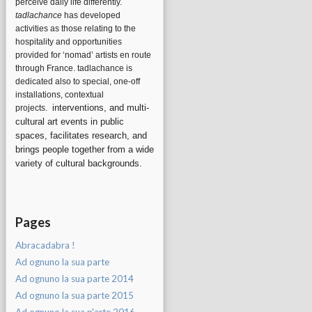
perceive daily life differently.
tadlachance
has developed
activities as those relating to the
hospitality and opportunities
provided for ‘nomad’ artists en route
through France. tadlachance is
dedicated also to special, one-off
installations, contextual
interventions, and multi-
projects.
cultural art events in public
spaces, facilitates research, and
brings people together from a wide
variety of cultural backgrounds.
Pages
Abracadabra !
Ad ognuno la sua parte
Ad ognuno la sua parte 2014
Ad ognuno la sua parte 2015