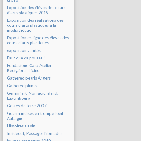
(2018)
Exposition des élèves des cours
d'arts plastiques 2019
Exposition des réalisations des
cours d'arts plastiques à la
médiathèque
Exposition en ligne des élèves des
cours d'arts plastiques
exposition vanités
Faut que ça pousse !
Fondazione Casa Atelier
Bedigliora, Ticino
Gathered pearls Angers
Gathered plums
Germin'art, Nomadic island,
Luxembourg
Gestes de terre 2007
Gourmandises en trompe l'oeil
Aubagne
Histoires au vin
Insideout, Passages Nomades