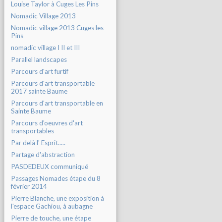
Louise Taylor à Cuges Les Pins
Nomadic Village 2013
Nomadic village 2013 Cuges les
Pins
nomadic village I II et III
Parallel landscapes
Parcours d'art furtif
Parcours d'art transportable
2017 sainte Baume
Parcours d'art transportable en
Sainte Baume
Parcours d'oeuvres d'art
transportables
Par delà l' Esprit.....
Partage d'abstraction
PASDEDEUX communiqué
Passages Nomades étape du 8
février 2014
Pierre Blanche, une exposition à
l'espace Gachiou, à aubagne
Pierre de touche, une étape