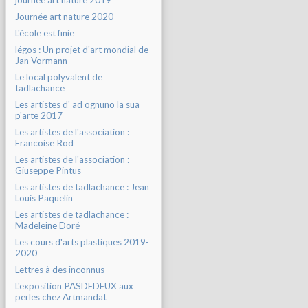
journée art nature 2019
Journée art nature 2020
L'école est finie
légos : Un projet d'art mondial de
Jan Vormann
Le local polyvalent de
tadlachance
Les artistes d' ad ognuno la sua
p'arte 2017
Les artistes de l'association :
Francoise Rod
Les artistes de l'association :
Giuseppe Pintus
Les artistes de tadlachance : Jean
Louis Paquelin
Les artistes de tadlachance :
Madeleine Doré
Les cours d'arts plastiques 2019-
2020
Lettres à des inconnus
L'exposition PASDEDEUX aux
perles chez Artmandat