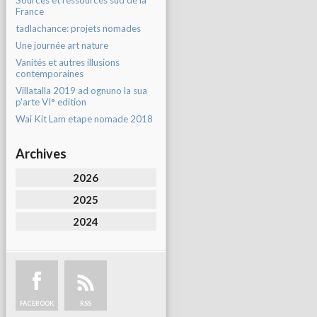
Sources et ressources sud de la
France
tadlachance: projets nomades
Une journée art nature
Vanités et autres illusions
contemporaines
Villatalla 2019 ad ognuno la sua
p'arte VI° edition
Wai Kit Lam etape nomade 2018
Archives
2026
2025
2024
FACEBOOK
RSS