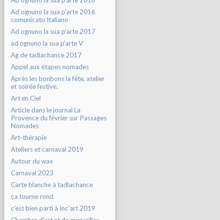
Ad ognuno la sua p'arte 2016
Ad ognuno la sua p'arte 2016
comunicato Italiano
Ad ognuno la sua p'arte 2017
ad ognuno la sua p'arte V
Ag de tadlachance 2017
Appel aux étapes nomades
Après les bonbons la fête, atelier
et soirée festive.
Art en Ciel
Article dans le journal La
Provence du février sur Passages
Nomades
Art-thérapie
Ateliers et carnaval 2019
Autour du wax
Carnaval 2023
Carte blanche à tadlachance
ça tourne rond
c'est bien parti à Inc'art 2019