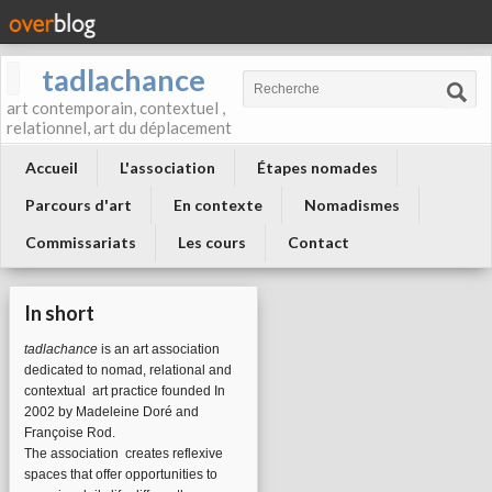
tadlachance
art contemporain, contextuel ,
relationnel, art du déplacement
Accueil
L'association
Étapes nomades
Parcours d'art
En contexte
Nomadismes
Commissariats
Les cours
Contact
In short
tadlachance
is an art association
dedicated to nomad, relational and
contextual art practice founded In
2002 by Madeleine Doré and
Françoise Rod.
The association
creates reflexive
spaces that offer opportunities to