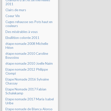
Chambre d'art et de merveilles
2011
Clairs de murs
Coeur Vin
Cuges rehausse ses Pots haut en
couleurs
Des misérables à vous
Ebullition colorée 2011
étape nomade 2008 Michelle
Héon
étape nomade 2010 Caroline
Boussiou
étape nomade 2010 Joelle Naïm
Etape nomade 2012 Philippe
Ciompi
Etape Nomade 2016 Sylvaine
Chassay
Etape Nomade 2017 Fabian
Schalekamp
Etape nomade 2017 Maria Isabel
Uribe
Etape nomade de Blanca Alonso