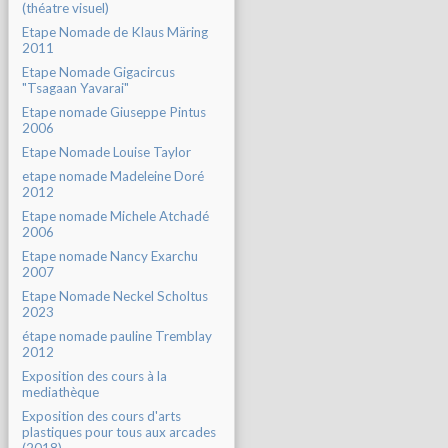
(théatre visuel)
Etape Nomade de Klaus Märing
2011
Etape Nomade Gigacircus
"Tsagaan Yavarai"
Etape nomade Giuseppe Pintus
2006
Etape Nomade Louise Taylor
etape nomade Madeleine Doré
2012
Etape nomade Michele Atchadé
2006
Etape nomade Nancy Exarchu
2007
Etape Nomade Neckel Scholtus
2023
étape nomade pauline Tremblay
2012
Exposition des cours à la
mediathèque
Exposition des cours d'arts
plastiques pour tous aux arcades