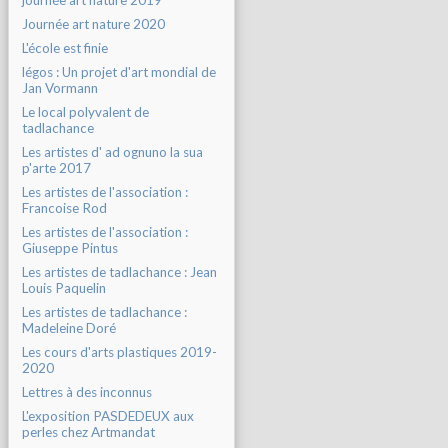
journée art nature 2019
Journée art nature 2020
L'école est finie
légos : Un projet d'art mondial de
Jan Vormann
Le local polyvalent de
tadlachance
Les artistes d' ad ognuno la sua
p'arte 2017
Les artistes de l'association :
Francoise Rod
Les artistes de l'association :
Giuseppe Pintus
Les artistes de tadlachance : Jean
Louis Paquelin
Les artistes de tadlachance :
Madeleine Doré
Les cours d'arts plastiques 2019-
2020
Lettres à des inconnus
L'exposition PASDEDEUX aux
perles chez Artmandat