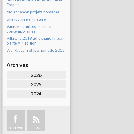
Sources et ressources sud de la
France
tadlachance: projets nomades
Une journée art nature
Vanités et autres illusions
contemporaines
Villatalla 2019 ad ognuno la sua
p'arte VI° edition
Wai Kit Lam etape nomade 2018
Archives
2026
2025
2024
FACEBOOK
RSS