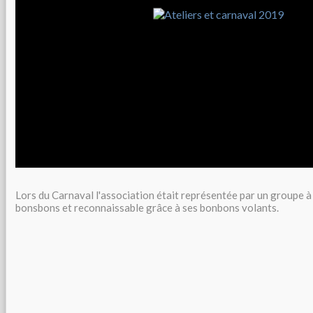
Lors du Carnaval l'association était représentée par un groupe à 
bonsbons et reconnaissable grâce à ses bonbons volants.