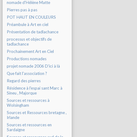
nomade d'Hélène Matte
Pierres pas à pas
POT HAUT EN COULEURS
Préambule à Art en ciel
Présentation de tadlachance
processus et objectifs de
tadlachance
Prochainement Art en Ciel
Productions nomades
projet nomade 2006 D'ici à là
Que fait l'association ?
Regard des pierres
Résidence à l'espai sant Marc à
Sineu , Majorque
Sources et ressources à
Wolsingham
Sources et Ressources bretagne ,
Irlande
Sources et ressources en
Sardaigne