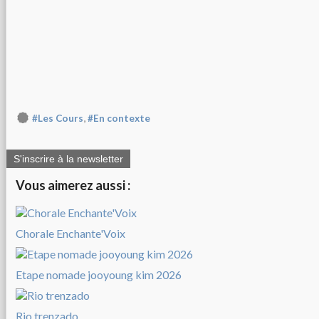
,
#Les Cours
#En contexte
S'inscrire à la newsletter
Vous aimerez aussi :
Chorale Enchante'Voix
Etape nomade jooyoung kim 2026
Rio trenzado