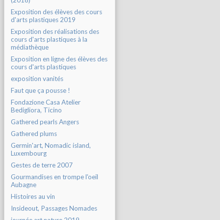
(2018)
Exposition des élèves des cours
d'arts plastiques 2019
Exposition des réalisations des
cours d'arts plastiques à la
médiathèque
Exposition en ligne des élèves des
cours d'arts plastiques
exposition vanités
Faut que ça pousse !
Fondazione Casa Atelier
Bedigliora, Ticino
Gathered pearls Angers
Gathered plums
Germin'art, Nomadic island,
Luxembourg
Gestes de terre 2007
Gourmandises en trompe l'oeil
Aubagne
Histoires au vin
Insideout, Passages Nomades