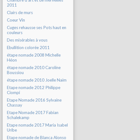
Chambre d'art et de merveilles
2011
Clairs de murs
Coeur Vin
Cuges rehausse ses Pots haut en
couleurs
Des misérables à vous
Ebullition colorée 2011
étape nomade 2008 Michelle
Héon
étape nomade 2010 Caroline
Boussiou
étape nomade 2010 Joelle Naïm
Etape nomade 2012 Philippe
Ciompi
Etape Nomade 2016 Sylvaine
Chassay
Etape Nomade 2017 Fabian
Schalekamp
Etape nomade 2017 Maria Isabel
Uribe
Etape nomade de Blanca Alonso