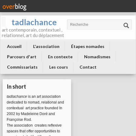
tadlachance
art contemporain, contextuel ,
relationnel, art du déplacement
Accueil
L'association
Étapes nomades
Parcours d'art
En contexte
Nomadismes
Commissariats
Les cours
Contact
In short
tadlachance
is an art association
dedicated to nomad, relational and
contextual art practice founded In
2002 by Madeleine Doré and
Françoise Rod.
The association
creates reflexive
spaces that offer opportunities to