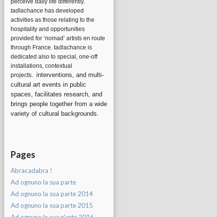
perceive daily life differently.
tadlachance
has developed
activities as those relating to the
hospitality and opportunities
provided for ‘nomad’ artists en route
through France. tadlachance is
dedicated also to special, one-off
installations, contextual
interventions, and multi-
projects.
cultural art events in public
spaces, facilitates research, and
brings people together from a wide
variety of cultural backgrounds.
Pages
Abracadabra !
Ad ognuno la sua parte
Ad ognuno la sua parte 2014
Ad ognuno la sua parte 2015