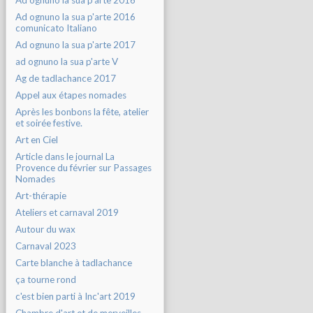
Ad ognuno la sua p'arte 2016
Ad ognuno la sua p'arte 2016
comunicato Italiano
Ad ognuno la sua p'arte 2017
ad ognuno la sua p'arte V
Ag de tadlachance 2017
Appel aux étapes nomades
Après les bonbons la fête, atelier
et soirée festive.
Art en Ciel
Article dans le journal La
Provence du février sur Passages
Nomades
Art-thérapie
Ateliers et carnaval 2019
Autour du wax
Carnaval 2023
Carte blanche à tadlachance
ça tourne rond
c'est bien parti à Inc'art 2019