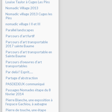
Louise Taylor à Cuges Les Pins
Nomadic Village 2013
Nomadic village 2013 Cuges les
Pins
nomadic village I II et III
Parallel landscapes
Parcours d'art furtif
Parcours d'art transportable
2017 sainte Baume
Parcours d'art transportable en
Sainte Baume
Parcours d'oeuvres d'art
transportables
Par delà l' Esprit.....
Partage d'abstraction
PASDEDEUX communiqué
Passages Nomades étape du 8
février 2014
Pierre Blanche, une exposition à
l'espace Gachiou, à aubagne
Pierre de touche, une étape