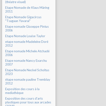
(théatre visuel)
Etape Nomade de Klaus Märing
2011
Etape Nomade Gigacircus
"Tsagaan Yavarai"
Etape nomade Giuseppe Pintus
2006
Etape Nomade Louise Taylor
etape nomade Madeleine Doré
2012
Etape nomade Michele Atchadé
2006
Etape nomade Nancy Exarchu
2007
Etape Nomade Neckel Scholtus
2023
étape nomade pauline Tremblay
2012
Exposition des cours à la
mediathèque
Exposition des cours d'arts
plastiques pour tous aux arcades