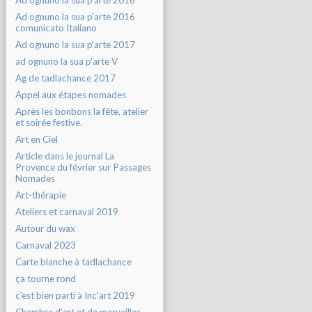
Ad ognuno la sua p'arte 2016
Ad ognuno la sua p'arte 2016
comunicato Italiano
Ad ognuno la sua p'arte 2017
ad ognuno la sua p'arte V
Ag de tadlachance 2017
Appel aux étapes nomades
Après les bonbons la fête, atelier
et soirée festive.
Art en Ciel
Article dans le journal La
Provence du février sur Passages
Nomades
Art-thérapie
Ateliers et carnaval 2019
Autour du wax
Carnaval 2023
Carte blanche à tadlachance
ça tourne rond
c'est bien parti à Inc'art 2019