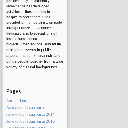
perceive daily life differently.
tadlachance
has developed
activities as those relating to the
hospitality and opportunities
provided for ‘nomad’ artists en route
through France. tadlachance is
dedicated also to special, one-off
installations, contextual
interventions, and multi-
projects.
cultural art events in public
spaces, facilitates research, and
brings people together from a wide
variety of cultural backgrounds.
Pages
Abracadabra !
Ad ognuno la sua parte
Ad ognuno la sua parte 2014
Ad ognuno la sua parte 2015