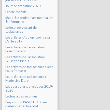
journée art nature 2019
Journée art nature 2020
L'école est finie
légos : Un projet d'art mondial de
Jan Vormann
Le local polyvalent de
tadlachance
Les artistes d' ad ognuno la sua
p'arte 2017
Les artistes de l'association :
Francoise Rod
Les artistes de l'association :
Giuseppe Pintus
Les artistes de tadlachance : Jean
Louis Paquelin
Les artistes de tadlachance :
Madeleine Doré
Les cours d'arts plastiques 2019-
2020
Lettres à des inconnus
L'exposition PASDEDEUX aux
perles chez Artmandat