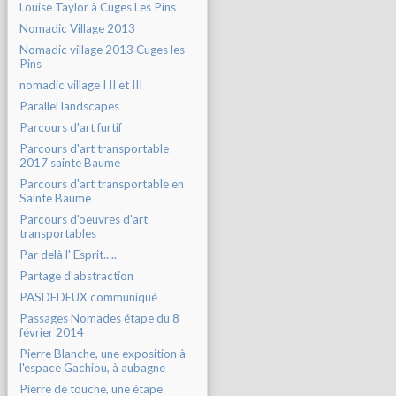
Louise Taylor à Cuges Les Pins
Nomadic Village 2013
Nomadic village 2013 Cuges les
Pins
nomadic village I II et III
Parallel landscapes
Parcours d'art furtif
Parcours d'art transportable
2017 sainte Baume
Parcours d'art transportable en
Sainte Baume
Parcours d'oeuvres d'art
transportables
Par delà l' Esprit.....
Partage d'abstraction
PASDEDEUX communiqué
Passages Nomades étape du 8
février 2014
Pierre Blanche, une exposition à
l'espace Gachiou, à aubagne
Pierre de touche, une étape