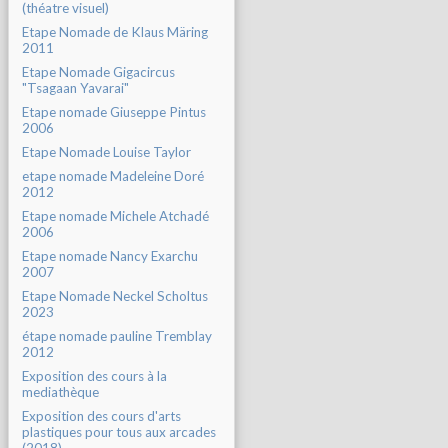
(théatre visuel)
Etape Nomade de Klaus Märing
2011
Etape Nomade Gigacircus
"Tsagaan Yavarai"
Etape nomade Giuseppe Pintus
2006
Etape Nomade Louise Taylor
etape nomade Madeleine Doré
2012
Etape nomade Michele Atchadé
2006
Etape nomade Nancy Exarchu
2007
Etape Nomade Neckel Scholtus
2023
étape nomade pauline Tremblay
2012
Exposition des cours à la
mediathèque
Exposition des cours d'arts
plastiques pour tous aux arcades