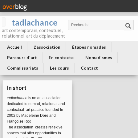
tadlachance
art contemporain, contextuel ,
relationnel, art du déplacement
Accueil
L'association
Étapes nomades
Parcours d'art
En contexte
Nomadismes
Commissariats
Les cours
Contact
In short
tadlachance
is an art association
dedicated to nomad, relational and
contextual art practice founded In
2002 by Madeleine Doré and
Françoise Rod.
The association
creates reflexive
spaces that offer opportunities to