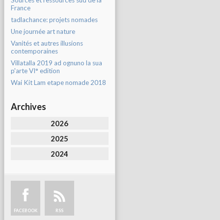
Sources et ressources sud de la
France
tadlachance: projets nomades
Une journée art nature
Vanités et autres illusions
contemporaines
Villatalla 2019 ad ognuno la sua
p'arte VI° edition
Wai Kit Lam etape nomade 2018
Archives
2026
2025
2024
FACEBOOK
RSS