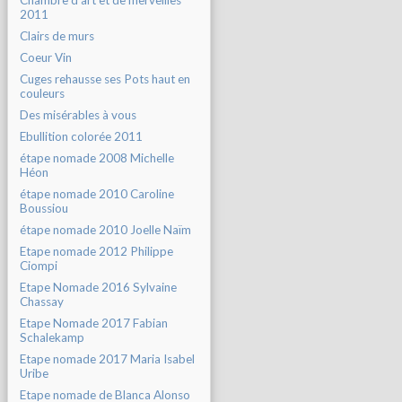
Chambre d'art et de merveilles
2011
Clairs de murs
Coeur Vin
Cuges rehausse ses Pots haut en
couleurs
Des misérables à vous
Ebullition colorée 2011
étape nomade 2008 Michelle
Héon
étape nomade 2010 Caroline
Boussiou
étape nomade 2010 Joelle Naïm
Etape nomade 2012 Philippe
Ciompi
Etape Nomade 2016 Sylvaine
Chassay
Etape Nomade 2017 Fabian
Schalekamp
Etape nomade 2017 Maria Isabel
Uribe
Etape nomade de Blanca Alonso