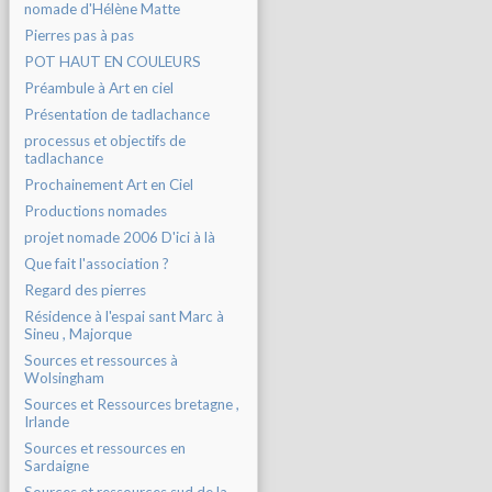
nomade d'Hélène Matte
Pierres pas à pas
POT HAUT EN COULEURS
Préambule à Art en ciel
Présentation de tadlachance
processus et objectifs de
tadlachance
Prochainement Art en Ciel
Productions nomades
projet nomade 2006 D'ici à là
Que fait l'association ?
Regard des pierres
Résidence à l'espai sant Marc à
Sineu , Majorque
Sources et ressources à
Wolsingham
Sources et Ressources bretagne ,
Irlande
Sources et ressources en
Sardaigne