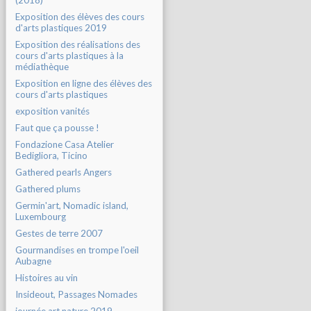
(2018)
Exposition des élèves des cours
d'arts plastiques 2019
Exposition des réalisations des
cours d'arts plastiques à la
médiathèque
Exposition en ligne des élèves des
cours d'arts plastiques
exposition vanités
Faut que ça pousse !
Fondazione Casa Atelier
Bedigliora, Ticino
Gathered pearls Angers
Gathered plums
Germin'art, Nomadic island,
Luxembourg
Gestes de terre 2007
Gourmandises en trompe l'oeil
Aubagne
Histoires au vin
Insideout, Passages Nomades