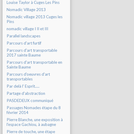
Louise Taylor à Cuges Les Pins
Nomadic Village 2013
Nomadic village 2013 Cuges les
Pins
nomadic village I II et III
Parallel landscapes
Parcours d'art furtif
Parcours d'art transportable
2017 sainte Baume
Parcours d'art transportable en
Sainte Baume
Parcours d'oeuvres d'art
transportables
Par delà l' Esprit.....
Partage d'abstraction
PASDEDEUX communiqué
Passages Nomades étape du 8
février 2014
Pierre Blanche, une exposition à
l'espace Gachiou, à aubagne
Pierre de touche, une étape