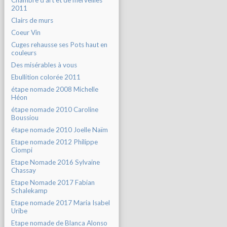
Chambre d'art et de merveilles
2011
Clairs de murs
Coeur Vin
Cuges rehausse ses Pots haut en
couleurs
Des misérables à vous
Ebullition colorée 2011
étape nomade 2008 Michelle
Héon
étape nomade 2010 Caroline
Boussiou
étape nomade 2010 Joelle Naïm
Etape nomade 2012 Philippe
Ciompi
Etape Nomade 2016 Sylvaine
Chassay
Etape Nomade 2017 Fabian
Schalekamp
Etape nomade 2017 Maria Isabel
Uribe
Etape nomade de Blanca Alonso