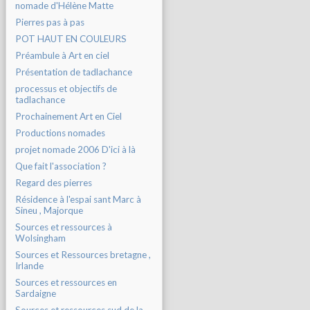
nomade d'Hélène Matte
Pierres pas à pas
POT HAUT EN COULEURS
Préambule à Art en ciel
Présentation de tadlachance
processus et objectifs de
tadlachance
Prochainement Art en Ciel
Productions nomades
projet nomade 2006 D'ici à là
Que fait l'association ?
Regard des pierres
Résidence à l'espai sant Marc à
Sineu , Majorque
Sources et ressources à
Wolsingham
Sources et Ressources bretagne ,
Irlande
Sources et ressources en
Sardaigne