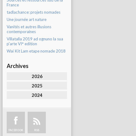
Sources et ressources sud de la
France
tadlachance: projets nomades
Une journée art nature
Vanités et autres illusions
contemporaines
Villatalla 2019 ad ognuno la sua
p'arte VI° edition
Wai Kit Lam etape nomade 2018
Archives
2026
2025
2024
FACEBOOK
RSS