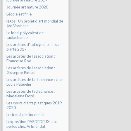
journée art nature 2019
Journée art nature 2020
L'école est finie
légos : Un projet d'art mondial de
Jan Vormann
Le local polyvalent de
tadlachance
Les artistes d' ad ognuno la sua
p'arte 2017
Les artistes de l'association :
Francoise Rod
Les artistes de l'association :
Giuseppe Pintus
Les artistes de tadlachance : Jean
Louis Paquelin
Les artistes de tadlachance :
Madeleine Doré
Les cours d'arts plastiques 2019-
2020
Lettres à des inconnus
L'exposition PASDEDEUX aux
perles chez Artmandat