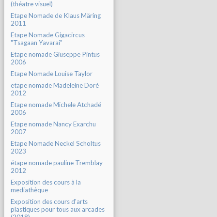
(théatre visuel)
Etape Nomade de Klaus Märing
2011
Etape Nomade Gigacircus
"Tsagaan Yavarai"
Etape nomade Giuseppe Pintus
2006
Etape Nomade Louise Taylor
etape nomade Madeleine Doré
2012
Etape nomade Michele Atchadé
2006
Etape nomade Nancy Exarchu
2007
Etape Nomade Neckel Scholtus
2023
étape nomade pauline Tremblay
2012
Exposition des cours à la
mediathèque
Exposition des cours d'arts
plastiques pour tous aux arcades