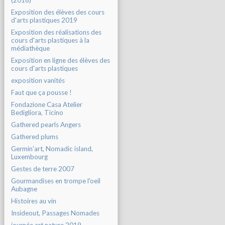
(2018)
Exposition des élèves des cours
d'arts plastiques 2019
Exposition des réalisations des
cours d'arts plastiques à la
médiathèque
Exposition en ligne des élèves des
cours d'arts plastiques
exposition vanités
Faut que ça pousse !
Fondazione Casa Atelier
Bedigliora, Ticino
Gathered pearls Angers
Gathered plums
Germin'art, Nomadic island,
Luxembourg
Gestes de terre 2007
Gourmandises en trompe l'oeil
Aubagne
Histoires au vin
Insideout, Passages Nomades