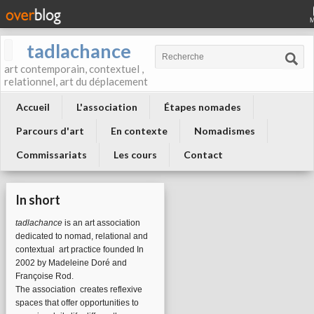
tadlachance
art contemporain, contextuel ,
relationnel, art du déplacement
Accueil
L'association
Étapes nomades
Parcours d'art
En contexte
Nomadismes
Commissariats
Les cours
Contact
In short
tadlachance
is an art association
dedicated to nomad, relational and
contextual art practice founded In
2002 by Madeleine Doré and
Françoise Rod.
The association
creates reflexive
spaces that offer opportunities to