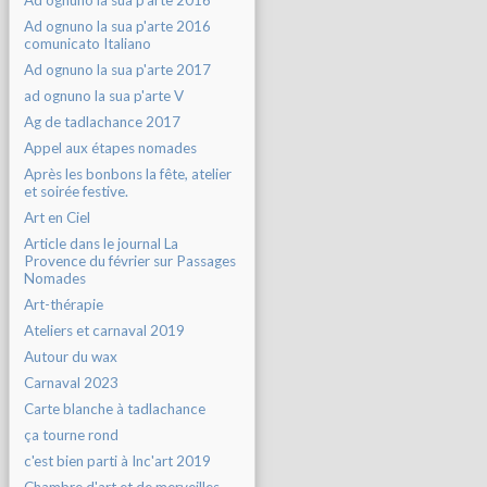
Ad ognuno la sua p'arte 2016
Ad ognuno la sua p'arte 2016
comunicato Italiano
Ad ognuno la sua p'arte 2017
ad ognuno la sua p'arte V
Ag de tadlachance 2017
Appel aux étapes nomades
Après les bonbons la fête, atelier
et soirée festive.
Art en Ciel
Article dans le journal La
Provence du février sur Passages
Nomades
Art-thérapie
Ateliers et carnaval 2019
Autour du wax
Carnaval 2023
Carte blanche à tadlachance
ça tourne rond
c'est bien parti à Inc'art 2019