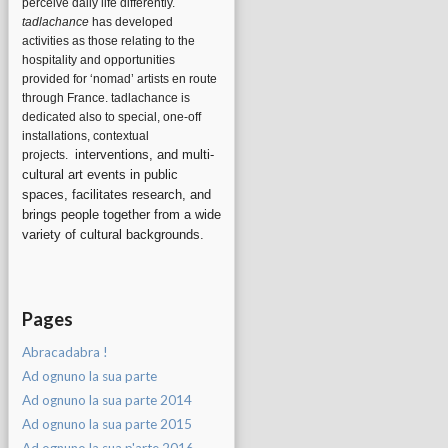
perceive daily life differently.
tadlachance
has developed
activities as those relating to the
hospitality and opportunities
provided for ‘nomad’ artists en route
through France. tadlachance is
dedicated also to special, one-off
installations, contextual
interventions, and multi-
projects.
cultural art events in public
spaces, facilitates research, and
brings people together from a wide
variety of cultural backgrounds.
Pages
Abracadabra !
Ad ognuno la sua parte
Ad ognuno la sua parte 2014
Ad ognuno la sua parte 2015