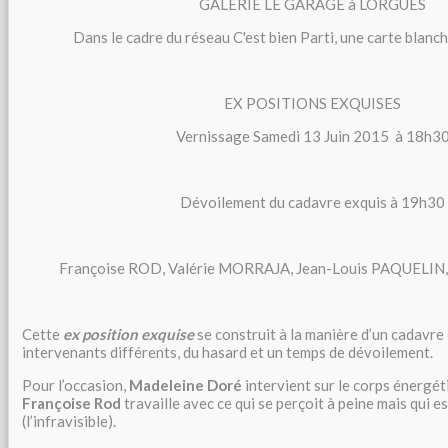
GALERIE LE GARAGE à LORGUES
Dans le cadre du réseau C'est bien Parti, une carte blanc
EX POSITIONS EXQUISES
Vernissage Samedi 13 Juin 2015 à 18h3
Dévoilement du cadavre exquis à 19h30
Françoise ROD, Valérie MORRAJA, Jean-Louis PAQUELIN
Cette
ex position exquise
se construit à la manière d’un cadavre
intervenants différents, du hasard et un temps de dévoilement.
Pour l’occasion,
Madeleine Doré
intervient sur le corps énergét
Françoise Rod
travaille avec ce qui se perçoit à peine mais qui e
(l’infravisible).