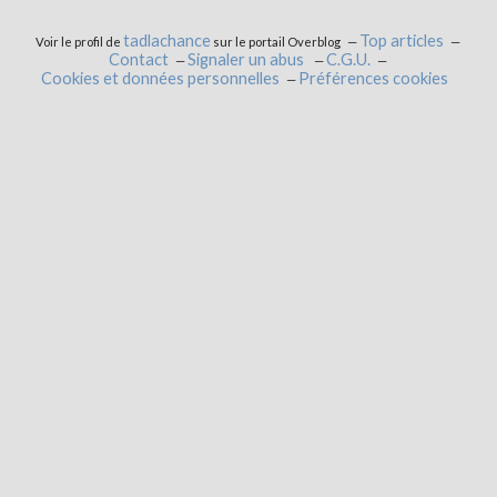
tadlachance
Top articles
Voir le profil de
sur le portail Overblog
Contact
Signaler un abus
C.G.U.
Cookies et données personnelles
Préférences cookies