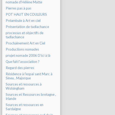
nomade d'Hélène Matte
Pierres pas à pas
POT HAUT EN COULEURS
Préambule à Art en ciel
Présentation de tadlachance
processus et objectifs de
tadlachance
Prochainement Art en Ciel
Productions nomades
projet nomade 2006 D'ici à là
Que fait l'association ?
Regard des pierres
Résidence à l'espai sant Marc à
Sineu , Majorque
Sources et ressources à
Wolsingham
Sources et Ressources bretagne ,
Irlande
Sources et ressources en
Sardaigne