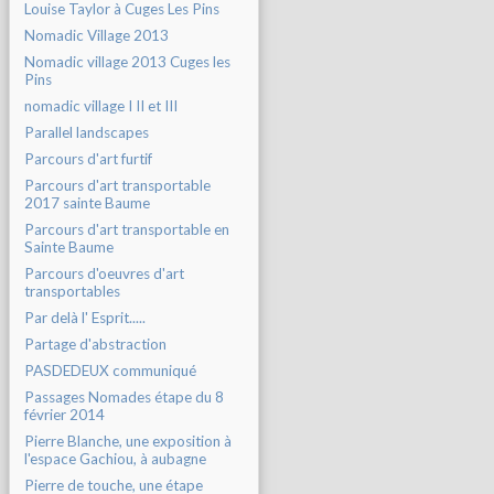
Louise Taylor à Cuges Les Pins
Nomadic Village 2013
Nomadic village 2013 Cuges les
Pins
nomadic village I II et III
Parallel landscapes
Parcours d'art furtif
Parcours d'art transportable
2017 sainte Baume
Parcours d'art transportable en
Sainte Baume
Parcours d'oeuvres d'art
transportables
Par delà l' Esprit.....
Partage d'abstraction
PASDEDEUX communiqué
Passages Nomades étape du 8
février 2014
Pierre Blanche, une exposition à
l'espace Gachiou, à aubagne
Pierre de touche, une étape