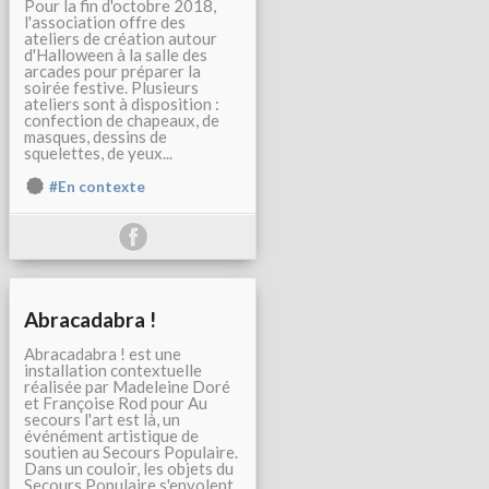
Pour la fin d'octobre 2018,
l'association offre des
ateliers de création autour
d'Halloween à la salle des
arcades pour préparer la
soirée festive. Plusieurs
ateliers sont à disposition :
confection de chapeaux, de
masques, dessins de
squelettes, de yeux...
#En contexte
Abracadabra !
Abracadabra ! est une
installation contextuelle
réalisée par Madeleine Doré
et Françoise Rod pour Au
secours l'art est là, un
événément artistique de
soutien au Secours Populaire.
Dans un couloir, les objets du
Secours Populaire s'envolent