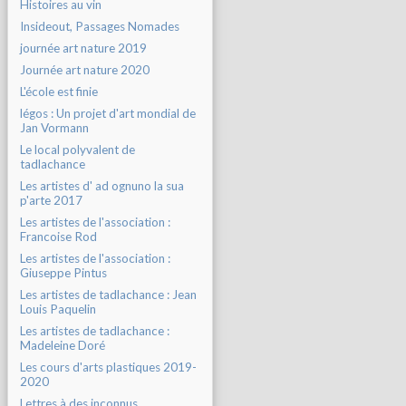
Histoires au vin
Insideout, Passages Nomades
journée art nature 2019
Journée art nature 2020
L'école est finie
légos : Un projet d'art mondial de
Jan Vormann
Le local polyvalent de
tadlachance
Les artistes d' ad ognuno la sua
p'arte 2017
Les artistes de l'association :
Francoise Rod
Les artistes de l'association :
Giuseppe Pintus
Les artistes de tadlachance : Jean
Louis Paquelin
Les artistes de tadlachance :
Madeleine Doré
Les cours d'arts plastiques 2019-
2020
Lettres à des inconnus