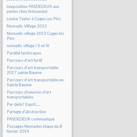
L'exposition PASDEDEUX aux
perles chez Artmandat
Louise Taylor à Cuges Les Pins
Nomadic Village 2013
Nomadic village 2013 Cuges les
Pins
nomadic village I II et III
Parallel landscapes
Parcours d'art furtif
Parcours d'art transportable
2017 sainte Baume
Parcours d'art transportable en
Sainte Baume
Parcours d'oeuvres d'art
transportables
Par delà l' Esprit.....
Partage d'abstraction
PASDEDEUX communiqué
Passages Nomades étape du 8
février 2014