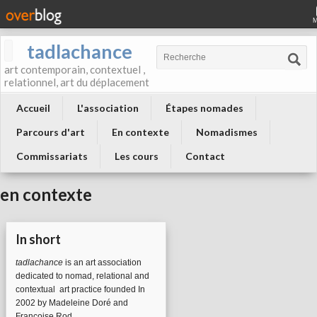
tadlachance
art contemporain, contextuel ,
relationnel, art du déplacement
Accueil
L'association
Étapes nomades
Parcours d'art
En contexte
Nomadismes
Commissariats
Les cours
Contact
en contexte
In short
tadlachance
is an art association
dedicated to nomad, relational and
contextual art practice founded In
2002 by Madeleine Doré and
Françoise Rod.