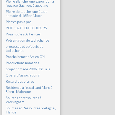
Pierre Blanche, une exposition à
l'espace Gachiou, à aubagne
Pierre de touche, une étape
nomade d'Hélène Matte
Pierres pas à pas
POT HAUT EN COULEURS
Préambule à Art en ciel
Présentation de tadlachance
processus et objectifs de
tadlachance
Prochainement Art en Ciel
Productions nomades
projet nomade 2006 D'ici à là
Que fait l'association ?
Regard des pierres
Résidence à l'espai sant Marc à
Sineu , Majorque
Sources et ressources à
Wolsingham
Sources et Ressources bretagne ,
Irlande