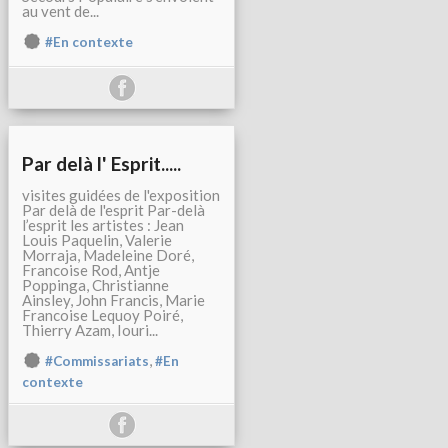
au vent de...
#En contexte
Par delà l' Esprit.....
visites guidées de l'exposition
Par delà de l'esprit Par-delà
l’esprit les artistes : Jean
Louis Paquelin, Valerie
Morraja, Madeleine Doré,
Francoise Rod, Antje
Poppinga, Christianne
Ainsley, John Francis, Marie
Francoise Lequoy Poiré,
Thierry Azam, Iouri...
,
#Commissariats
#En
contexte