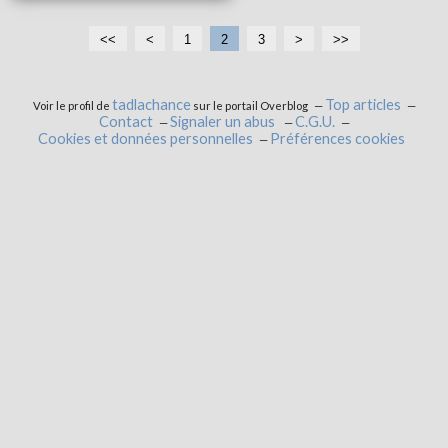
<<
<
1
2
3
>
>>
tadlachance
Top articles
Voir le profil de
sur le portail Overblog
Contact
Signaler un abus
C.G.U.
Cookies et données personnelles
Préférences cookies