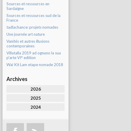
Sources et ressources en
Sardaigne
Sources et ressources sud de la
France
tadlachance: projets nomades
Une journée art nature
Vanités et autres illusions
contemporaines
Villatalla 2019 ad ognuno la sua
p'arte VI° edition
Wai Kit Lam etape nomade 2018
Archives
2026
2025
2024