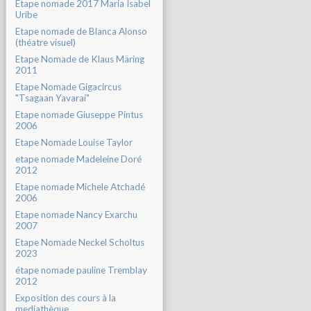
Etape nomade 2017 Maria Isabel
Uribe
Etape nomade de Blanca Alonso
(théatre visuel)
Etape Nomade de Klaus Märing
2011
Etape Nomade Gigacircus
"Tsagaan Yavarai"
Etape nomade Giuseppe Pintus
2006
Etape Nomade Louise Taylor
etape nomade Madeleine Doré
2012
Etape nomade Michele Atchadé
2006
Etape nomade Nancy Exarchu
2007
Etape Nomade Neckel Scholtus
2023
étape nomade pauline Tremblay
2012
Exposition des cours à la
mediathèque