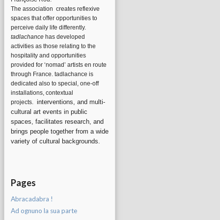
The association
creates reflexive
spaces that offer opportunities to
perceive daily life differently.
tadlachance
has developed
activities as those relating to the
hospitality and opportunities
provided for ‘nomad’ artists en route
through France. tadlachance is
dedicated also to special, one-off
installations, contextual
interventions, and multi-
projects.
cultural art events in public
spaces, facilitates research, and
brings people together from a wide
variety of cultural backgrounds.
Pages
Abracadabra !
Ad ognuno la sua parte