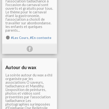
l'association tadlachance à
l'occasion du carnaval sont
ouverts et gratuits pour tous.
Le thème pour le carnaval
étant la gastronomie,
l'association a choisit de
travailler sur abonbondanse.
les enfants et quelques
parents...
,
#Les Cours
#En contexte
Autour du wax
La soirée autour du wax a été
organisée par les
associations Ô saveurs,
tadlachance et Mandihy.
L'exposition de peintures,
photos et vidéos sont
présentées par l'association
tadlachance Les
photographies surimposées
d'Epiphanie Ose Belletoile