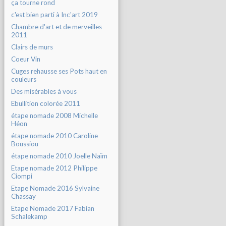
ça tourne rond
c'est bien parti à Inc'art 2019
Chambre d'art et de merveilles
2011
Clairs de murs
Coeur Vin
Cuges rehausse ses Pots haut en
couleurs
Des misérables à vous
Ebullition colorée 2011
étape nomade 2008 Michelle
Héon
étape nomade 2010 Caroline
Boussiou
étape nomade 2010 Joelle Naïm
Etape nomade 2012 Philippe
Ciompi
Etape Nomade 2016 Sylvaine
Chassay
Etape Nomade 2017 Fabian
Schalekamp